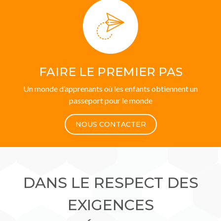
FAIRE LE PREMIER PAS
Un monde d’apprenants où les enfants obtiennent un
passeport pour le monde
NOUS CONTACTER
DANS LE RESPECT DES
EXIGENCES