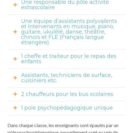
Une responsable du pôle activité
extrascolaire
Une équipe d’assistants polyvalents
et intervenants en musique, piano,
guitare, ukulélé, danse, théâtre,
chinois et FLE (Français langue
étrangère)
1 cheffe et traiteur pour le repas des
enfants
Assistants, techniciens de surface,
cuisiniers etc.
2 chauffeurs pour les bus scolaires
1 pole psychopédagogique unique
Dans chaque classe, les enseignants sont épaulés par un
pôle psychopédagogique, nouvellement créé au sein de