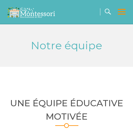
Skip
to
content
Notre équipe
UNE ÉQUIPE ÉDUCATIVE
MOTIVÉE